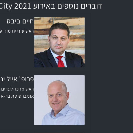
דוברים נוספים באירוע Smart City 2021
חיים ביבס
ראש עיריית מודיעי
פרופ' אייל יני
ראש מרכז לערים 
אוניברסיטת בר-אי