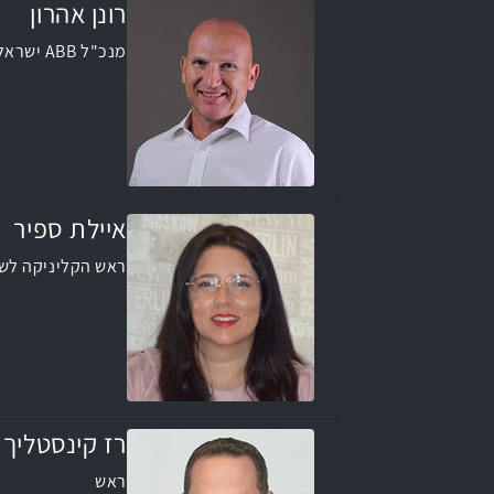
רונן אהרון
מנכ"ל ABB ישראל
איילת ספיר
ראש הקליניקה לשי
רז קינסטליך
ראש