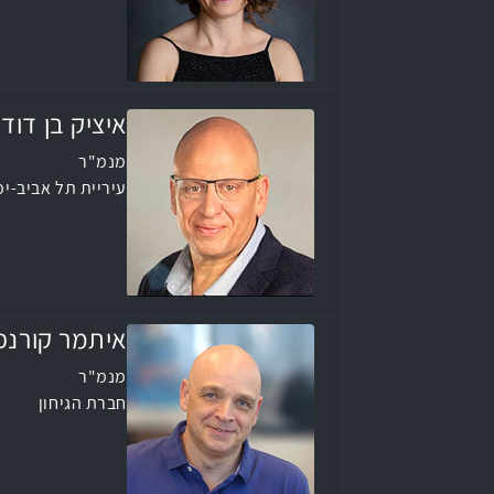
איציק בן דוד
מנמ"ר
עיריית תל אביב-יפ
איתמר קורנפ
מנמ"ר
חברת הגיחון