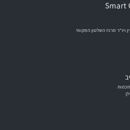
ן ויו"ר מרכז השלטון המקומי
ב
חכמות
לן