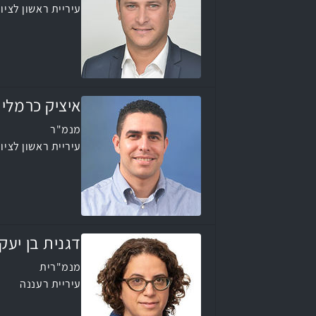
עיריית ראשון לציון
איציק כרמלי
מנמ"ר
עיריית ראשון לציון
דגנית בן יעק
מנמ"רית
עיריית רעננה