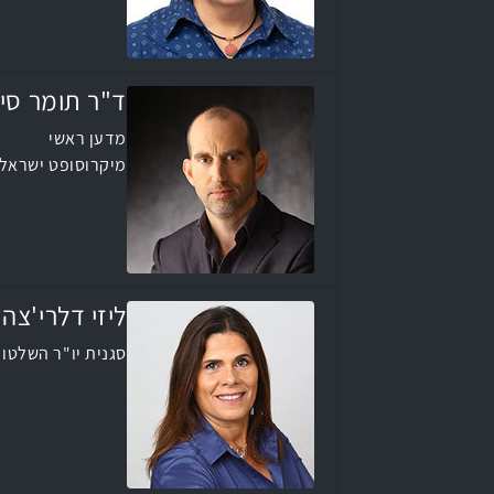
ד"ר תומר סיי
מדען ראשי
מיקרוסופט ישראל
ליזי דלרי'צה
סגנית יו"ר השלטון