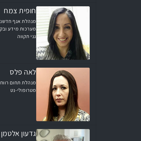
חופית צמח
מנהלת אגף חדשנו
מערכות מידע ובקר
גני תקווה
לאה פלס
מנהלת תחום רווחה
מטרופולי-נט
גדעון אלטמן