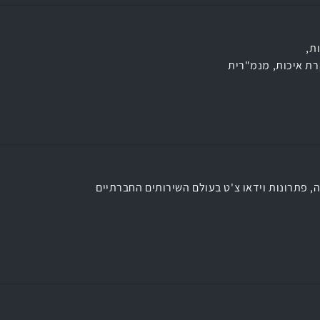
ת,
ת איכות, מנמ"רית
, פתרונות וידאו צ'ט בעולם השירותים החברתיים