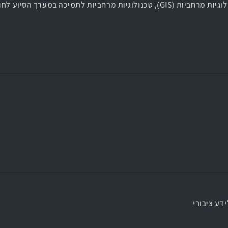
יות לתמיכה במערך הסיוע לחולי קורונה בעיריית נתניה
דע ציבורי